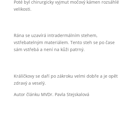
Poté byl chirurgicky vyjmut močový kámen rozsáhlé
velikosti.
Rána se uzavírá intradermálním stehem,
vstřebatelným materiálem. Tento steh se po čase
sám vstřebá a není na kůži patrný.
Králíčkovy se daří po zákroku velmi dobře a je opět
zdravý a veselý.
Autor článku MVDr. Pavla Stejskalová