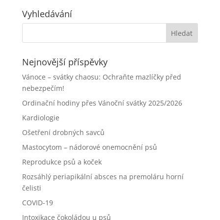
Vyhledávání
Nejnovější příspěvky
Vánoce – svátky chaosu: Ochraňte mazlíčky před
nebezpečím!
Ordinační hodiny přes Vánoční svátky 2025/2026
Kardiologie
Ošetření drobných savců
Mastocytom – nádorové onemocnění psů
Reprodukce psů a koček
Rozsáhlý periapikální absces na premoláru horní
čelisti
COVID-19
Intoxikace čokoládou u psů