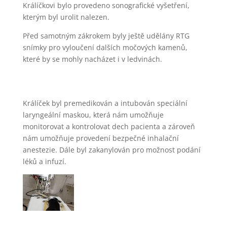
Králíčkovi bylo provedeno sonografické vyšetření,
kterým byl urolit nalezen.
Před samotným zákrokem byly ještě udělány RTG
snímky pro vyloučení dalších močových kamenů,
které by se mohly nacházet i v ledvinách.
Králíček byl premedikován a intubován speciální
laryngeální maskou, která nám umožňuje
monitorovat a kontrolovat dech pacienta a zároveň
nám umožňuje provedení bezpečné inhalační
anestezie. Dále byl zakanylován pro možnost podání
léků a infuzí.