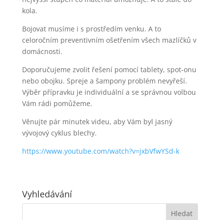
kola.
Bojovat musíme i s prostředím venku. A to
celoročním preventivním ošetřením všech mazlíčků v
domácnosti.
Doporučujeme zvolit řešení pomocí tablety, spot-onu
nebo obojku. Spreje a šampony problém nevyřeší.
Výběr přípravku je individuální a se správnou volbou
Vám rádi pomůžeme.
Věnujte pár minutek videu, aby Vám byl jasný
vývojový cyklus blechy.
https://www.youtube.com/watch?v=jxbVfwYSd-k
Vyhledávání