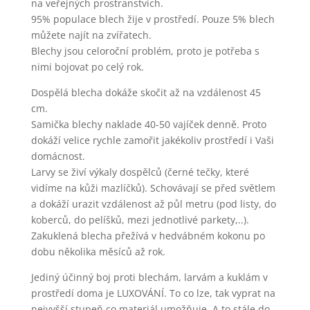
na veřejných prostranstvích.
95% populace blech žije v prostředí. Pouze 5% blech
můžete najít na zvířatech.
Blechy jsou celoroční problém, proto je potřeba s
nimi bojovat po celý rok.
Dospělá blecha dokáže skočit až na vzdálenost 45
cm.
Samička blechy naklade 40-50 vajíček denně. Proto
dokáží velice rychle zamořit jakékoliv prostředí i Vaši
domácnost.
Larvy se živí výkaly dospělců (černé tečky, které
vidíme na kůži mazlíčků). Schovávají se před světlem
a dokáží urazit vzdálenost až půl metru (pod listy, do
koberců, do pelíšků, mezi jednotlivé parkety,..).
Zakuklená blecha přežívá v hedvábném kokonu po
dobu několika měsíců až rok.
Jediný účinný boj proti blechám, larvám a kuklám v
prostředí doma je LUXOVÁNÍ. To co lze, tak vyprat na
nejvyšší stupeň co materiál umožňuje. A to stále do