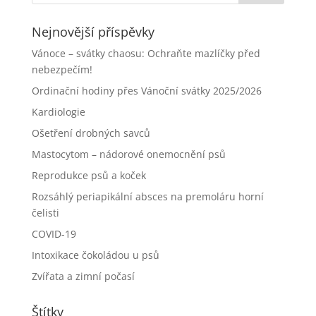
Nejnovější příspěvky
Vánoce – svátky chaosu: Ochraňte mazlíčky před
nebezpečím!
Ordinační hodiny přes Vánoční svátky 2025/2026
Kardiologie
Ošetření drobných savců
Mastocytom – nádorové onemocnění psů
Reprodukce psů a koček
Rozsáhlý periapikální absces na premoláru horní
čelisti
COVID-19
Intoxikace čokoládou u psů
Zvířata a zimní počasí
Štítky